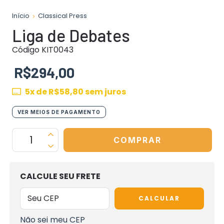
Início
Classical Press
Liga de Debates
Código KIT0043
R$294,00
5
x de
R$58,80
sem juros
VER MEIOS DE PAGAMENTO
OPÇÕES DE FRETE
CALCULE SEU FRETE
CALCULAR
Não sei meu CEP