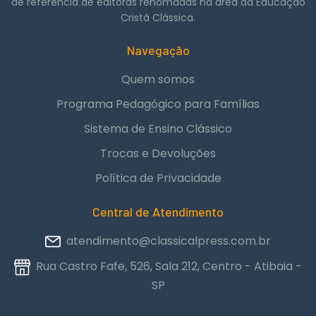
de referência de editoras renomadas na área da Educação
Cristã Clássica.
Navegação
Quem somos
Programa Pedagógico para Famílias
Sistema de Ensino Clássico
Trocas e Devoluções
Política de Privacidade
Central de Atendimento
atendimento@classicalpress.com.br
Rua Castro Fafe, 526, Sala 212, Centro - Atibaia -
SP