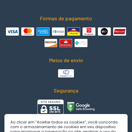
Formas de pagamento
Meios de envio
Segurança
Ao clicar em “Aceitar todos os cookies”, você concorda
com o armazenamento de cookies em seu dispositivo
para aprimorar a navegação no site, analisar o uso do