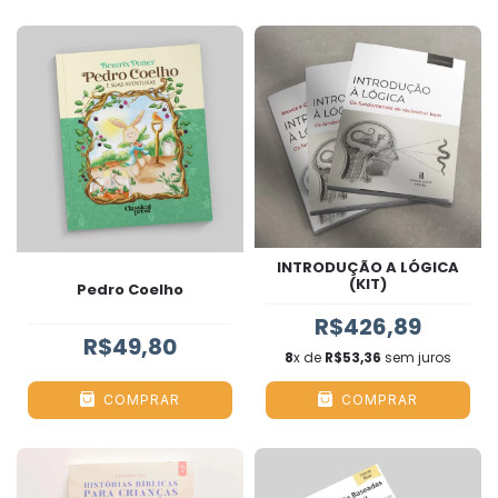
INTRODUÇÃO A LÓGICA
(KIT)
Pedro Coelho
R$426,89
R$49,80
8
x de
R$53,36
sem juros
COMPRAR
COMPRAR