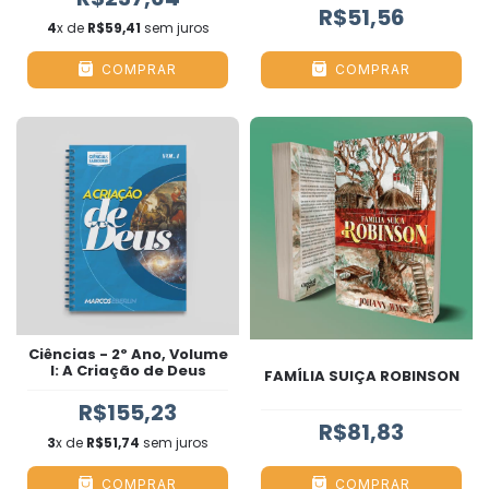
R$51,56
4
x de
R$59,41
sem juros
COMPRAR
COMPRAR
Ciências - 2º Ano, Volume
I: A Criação de Deus
FAMÍLIA SUIÇA ROBINSON
R$155,23
R$81,83
3
x de
R$51,74
sem juros
COMPRAR
COMPRAR