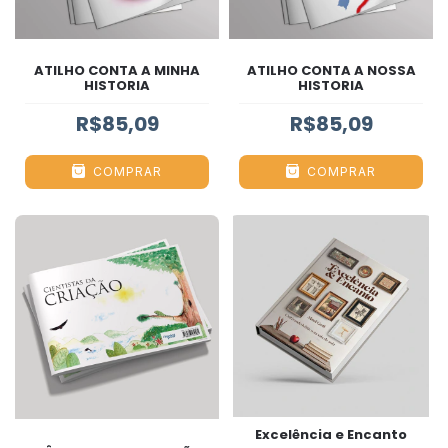
ATILHO CONTA A MINHA
ATILHO CONTA A NOSSA
HISTORIA
HISTORIA
R$85,09
R$85,09
COMPRAR
COMPRAR
Excelência e Encanto