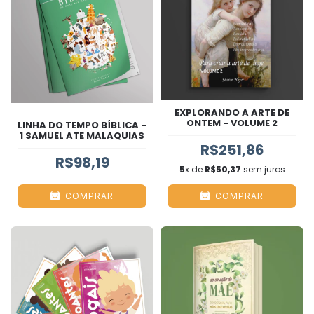
EXPLORANDO A ARTE DE
ONTEM - VOLUME 2
LINHA DO TEMPO BÍBLICA -
1 SAMUEL ATE MALAQUIAS
R$251,86
R$98,19
5
x de
R$50,37
sem juros
COMPRAR
COMPRAR