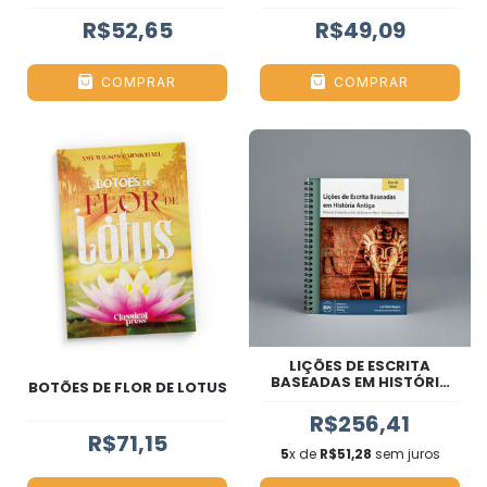
R$52,65
R$49,09
COMPRAR
COMPRAR
LIÇÕES DE ESCRITA
BASEADAS EM HISTÓRIA
BOTÕES DE FLOR DE LOTUS
ANTIGA
R$256,41
R$71,15
5
x de
R$51,28
sem juros