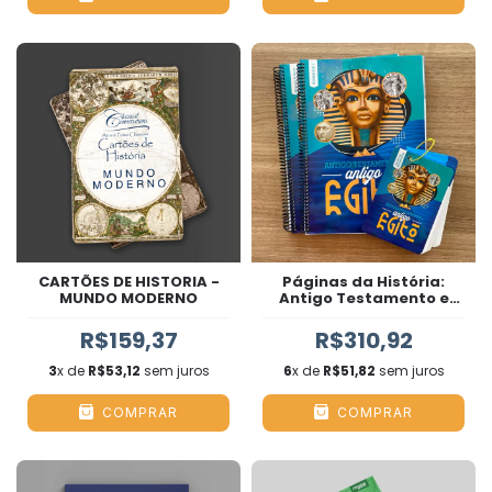
CARTÕES DE HISTORIA -
Páginas da História:
MUNDO MODERNO
Antigo Testamento e
Antigo Egito
R$159,37
R$310,92
3
x de
R$53,12
sem juros
6
x de
R$51,82
sem juros
COMPRAR
COMPRAR