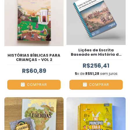
Lições de Escrita
Baseado em História do
HISTÓRIAS BÍBLICAS PARA
Brasil (KIT)
CRIANÇAS - VOL 2
R$256,41
R$60,89
5
x de
R$51,28
sem juros
COMPRAR
COMPRAR