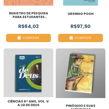
REGISTRO DE PESQUISA
URSINHO POOH
PARA ESTUDANTES
CLASSICOS
R$64,03
R$97,50
COMPRAR
COMPRAR
CIÊNCIAS 6° ANO, VOL. V:
A LEI DE DEUS
PINÓQUIO E SUAS