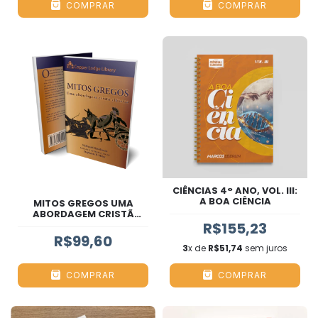
COMPRAR
COMPRAR
CIÊNCIAS 4° ANO, VOL. III:
A BOA CIÊNCIA
MITOS GREGOS UMA
ABORDAGEM CRISTÃ
CLÁSSICA
R$155,23
R$99,60
3
x de
R$51,74
sem juros
COMPRAR
COMPRAR