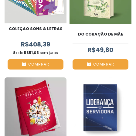
COLEÇÃO SONS & LETRAS
DO CORAÇÃO DE MÃE
R$408,39
R$49,80
8
x de
R$51,05
sem juros
COMPRAR
COMPRAR