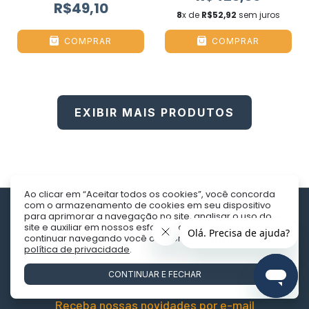
R$49,10
8
x de
R$52,92
sem juros
COMPRAR
COMPRAR
EXIBIR MAIS PRODUTOS
Ao clicar em “Aceitar todos os cookies”, você concorda
com o armazenamento de cookies em seu dispositivo
para aprimorar a navegação no site, analisar o uso do
site e auxiliar em nossos esforços de marketing. Ao
continuar navegando você concorda com a nossa
política de privacidade
.
CONTINUAR E FECHAR
Receba nossas novidades por e-mail