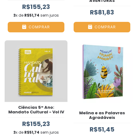
AVENTURAS
R$155,23
R$81,83
3
x de
R$51,74
sem juros
COMPRAR
COMPRAR
Ciências 5° Ano:
Mandato Cultural - Vol IV
Melina e as Palavras
Agradáveis
R$155,23
R$51,45
3
x de
R$51,74
sem juros