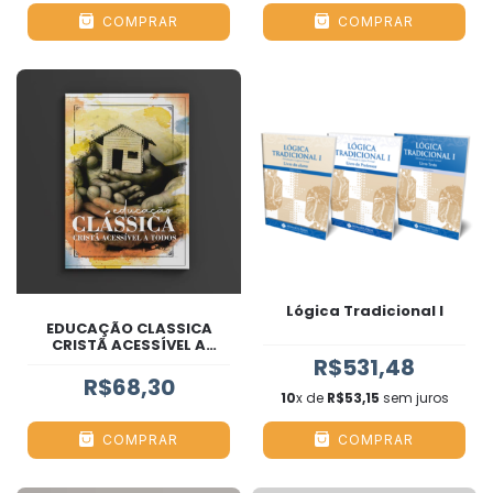
COMPRAR
COMPRAR
Lógica Tradicional I
EDUCAÇÃO CLASSICA
CRISTÃ ACESSÍVEL A
TODOS- 2 EDIÇÃO
R$531,48
R$68,30
10
x de
R$53,15
sem juros
COMPRAR
COMPRAR