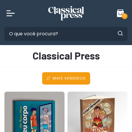
0
Classical Press
MAIS VENDIDOS