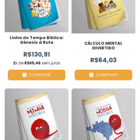
Linha do Tempo Bíblica:
Gênesis à Rute
CÁLCULO MENTAL
DIVERTIDO
R$130,91
R$64,03
2
x de
R$65,46
sem juros
COMPRAR
COMPRAR