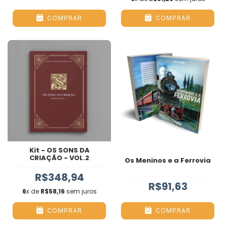
COMPRAR
COMPRAR
Kit - OS SONS DA
CRIAÇÃO - VOL.2
Os Meninos e a Ferrovia
R$348,94
R$91,63
6
x de
R$58,16
sem juros
COMPRAR
COMPRAR