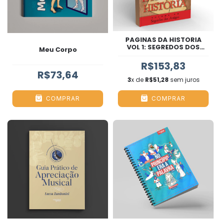
PAGINAS DA HISTORIA
VOL 1: SEGREDOS DOS
Meu Corpo
ANTIGOS
R$153,83
R$73,64
3
x de
R$51,28
sem juros
COMPRAR
COMPRAR