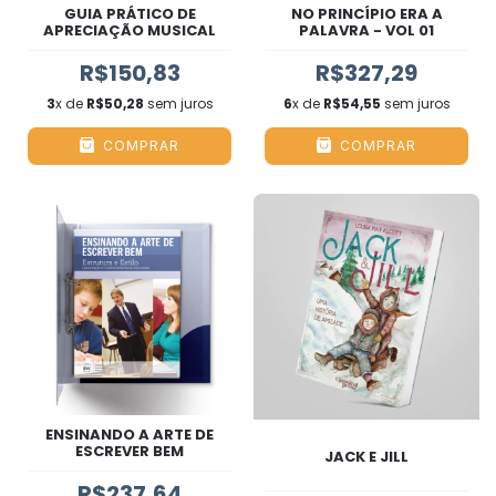
GUIA PRÁTICO DE
NO PRINCÍPIO ERA A
APRECIAÇÃO MUSICAL
PALAVRA - VOL 01
R$150,83
R$327,29
3
x de
R$50,28
sem juros
6
x de
R$54,55
sem juros
COMPRAR
COMPRAR
ENSINANDO A ARTE DE
ESCREVER BEM
JACK E JILL
R$237,64