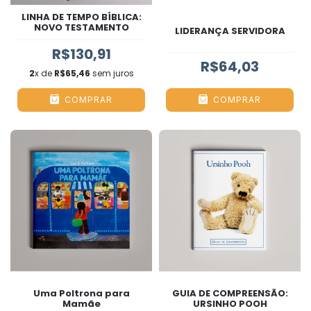
LINHA DE TEMPO BÍBLICA:
NOVO TESTAMENTO
LIDERANÇA SERVIDORA
R$130,91
R$64,03
2
x de
R$65,46
sem juros
COMPRAR
COMPRAR
Uma Poltrona para
GUIA DE COMPREENSÃO:
Mamãe
URSINHO POOH