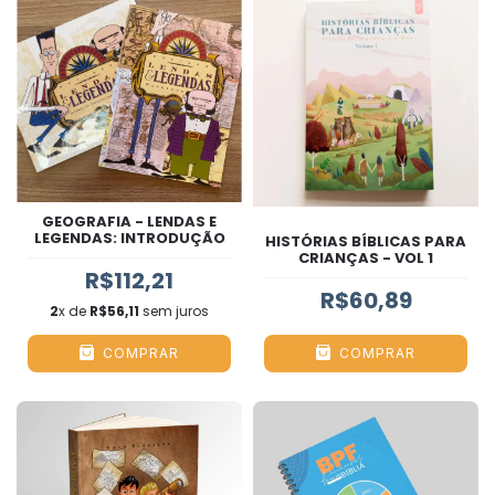
GEOGRAFIA - LENDAS E
LEGENDAS: INTRODUÇÃO
HISTÓRIAS BÍBLICAS PARA
CRIANÇAS - VOL 1
R$112,21
R$60,89
2
x de
R$56,11
sem juros
COMPRAR
COMPRAR