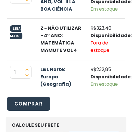
ANO, VOL. III: A
Disponibilidade:
BOA CIÊNCIA
Em estoque
Z - NÃO UTILIZAR
R$323,40
LEIA
- 4° ANO:
Disponibilidade:
MAIS
MATEMÁTICA
Fora de
MAMUTE VOL 4
estoque
L&L Norte:
R$232,85
Europa
Disponibilidade:
(Geografia)
Em estoque
COMPRAR
OPÇÕES DE FRETE
CALCULE SEU FRETE