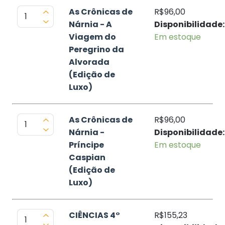
As Crônicas de
R$96,00
Nárnia - A
Disponibilidade:
Viagem do
Em estoque
Peregrino da
Alvorada
(Edição de
Luxo)
As Crônicas de
R$96,00
Nárnia -
Disponibilidade:
Príncipe
Em estoque
Caspian
(Edição de
Luxo)
CIÊNCIAS 4°
R$155,23