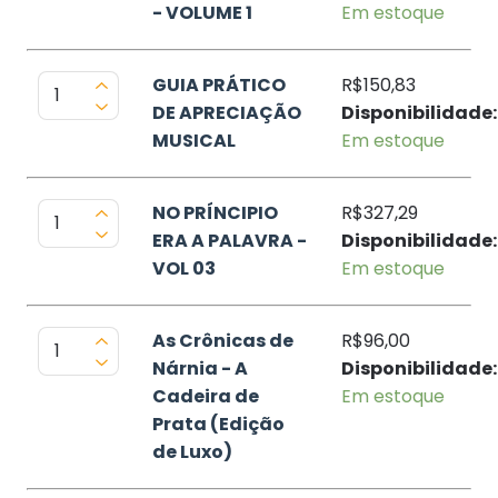
- VOLUME 1
Em estoque
GUIA PRÁTICO
R$150,83
DE APRECIAÇÃO
Disponibilidade:
MUSICAL
Em estoque
NO PRÍNCIPIO
R$327,29
ERA A PALAVRA -
Disponibilidade:
VOL 03
Em estoque
As Crônicas de
R$96,00
Nárnia - A
Disponibilidade:
Cadeira de
Em estoque
Prata (Edição
de Luxo)