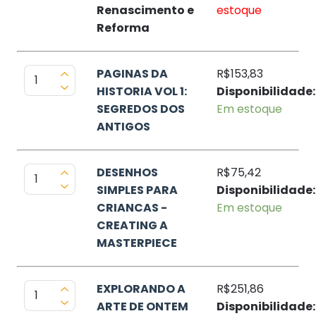
Renascimento e
estoque
Reforma
PAGINAS DA
R$153,83
HISTORIA VOL 1:
Disponibilidade:
SEGREDOS DOS
Em estoque
ANTIGOS
DESENHOS
R$75,42
SIMPLES PARA
Disponibilidade:
CRIANCAS -
Em estoque
CREATING A
MASTERPIECE
EXPLORANDO A
R$251,86
ARTE DE ONTEM
Disponibilidade: